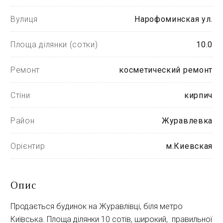
Вулиця
Нарофоминская ул.
Площа ділянки (сотки)
10.0
Ремонт
косметический ремонт
Стіни
кирпич
Район
Журавлевка
Орієнтир
м.Киевская
Опис
Продається будинок на Журавлівці, біля метро 
Київська. Площа ділянки 10 сотів, широкий,  правильної 