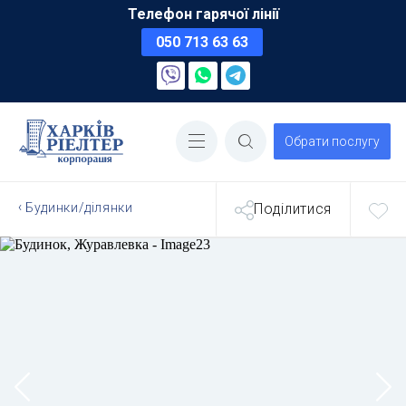
Телефон гарячої лінії
050 713 63 63
Обрати послугу
Будинки/ділянки
Поділитися