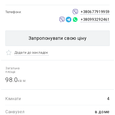
+380677919959
Телефони
+380993292461
Запропонувати свою ціну
Додати до закладок
Загальна
площа:
98.0
кв.м.
Кімнати
4
Санвузел
в доме