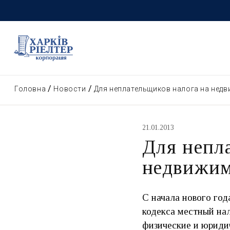
Головна
Новости
Для неплательщиков налога на нед
21.01.2013
Для непл
недвижим
С начала нового год
кодекса местный на
физические и юриди