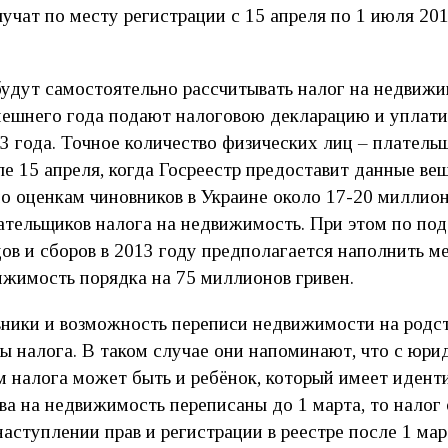
учат по месту регистрации с 15 апреля по 1 июля 201
удут самостоятельно рассчитывать налог на недвижи
нешнего года подают налоговою декларацию и уплат
3 года. Точное количество физических лиц – платель
ле 15 апреля, когда Госреестр предоставит данные ве
по оценкам чиновников в Украине около 17-20 миллио
ательщиков налога на недвижимость. При этом по по
ов и сборов в 2013 году предполагается наполнить 
ижимость порядка на 75 миллионов гривен.
ники и возможность переписи недвижимости на родст
ы налога. В таком случае они напоминают, что с юри
м налога может быть и ребёнок, который имеет идент
ва на недвижимость переписаны до 1 марта, то налог
 наступлении прав и регистрации в реестре после 1 мар