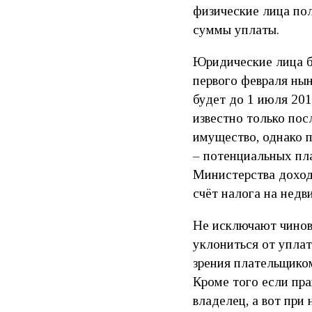
физические лица пол
суммы уплаты.
Юридические лица б
первого февраля ны
будет до 1 июля 201
известно только пос
имущество, однако 
– потенциальных пл
Министерства доход
счёт налога на недв
Не исключают чинов
уклониться от уплат
зрения плательщико
Кроме того если пра
владелец, а вот при