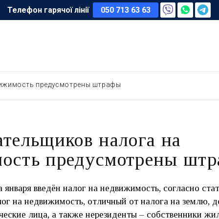
Телефон гарячої лінії
050 713 63 63
вижимость предусмотрены штрафы
ательщиков налога на
ость предусмотрены шт
а января введён налог на недвижимость, согласно ста
лог на недвижимость, отличный от налога на землю, 
ческие лица, а также нерезиденты – собственники жи