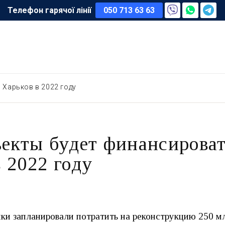
Телефон гарячої лінії
050 713 63 63
 Харьков в 2022 году
ъекты будет финансирова
 2022 году
ки запланировали потратить на реконструкцию 250 мл