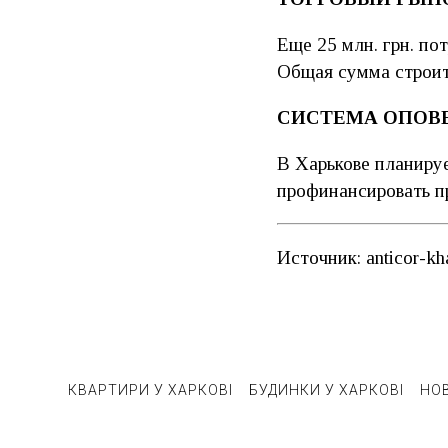
Еще 25 млн. грн. по
Общая сумма строите
СИСТЕМА ОПОВ
В Харькове планиру
профинансировать п
Источник: anticor-kh
КВАРТИРИ У ХАРКОВІ
БУДИНКИ У ХАРКОВІ
НО