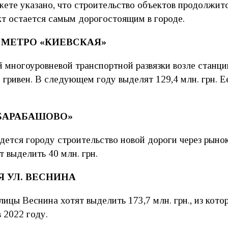
жете указано, что строительство объектов продолжит
кт остается самым дорогостоящим в городе.
Е МЕТРО «КИЕВСКАЯ»
 многоуровневой транспортной развязки возле станц
. гривен. В следующем году выделят 129,4 млн. грн. Е
«БАРАБАШОВО»
йдется городу строительство новой дороги через рыно
 выделить 40 млн. грн.
 УЛ. ВЕСНИНА
цы Веснина хотят выделить 173,7 млн. ​​грн., из котор
 2022 году.