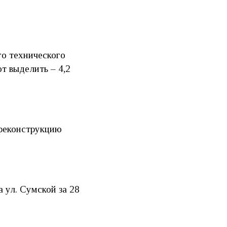
го технического
т выделить – 4,2
 реконструкцию
 ул. Сумской за 28