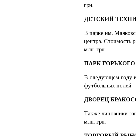
грн.
ДЕТСКИЙ ТЕХН
В парке им. Маяковс
центра. Стоимость р
млн. грн.
ПАРК ГОРЬКОГО
В следующем году и
футбольных полей.
ДВОРЕЦ БРАКО
Также чиновники за
млн. грн.
ТОРГОВЫЙ РЫН