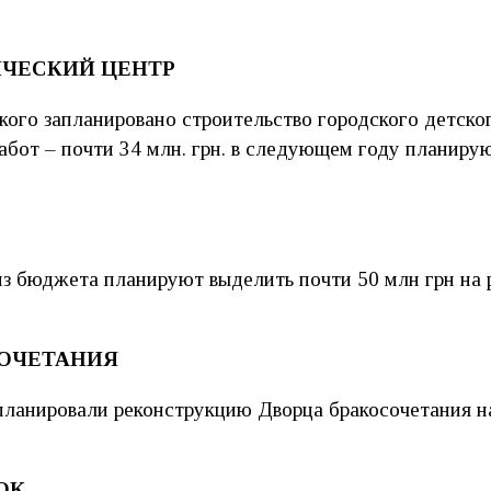
ИЧЕСКИЙ ЦЕНТР
кого запланировано строительство городского детско
абот – почти 34 млн. грн. в следующем году планирую
з бюджета планируют выделить почти 50 млн грн на
СОЧЕТАНИЯ
планировали реконструкцию Дворца бракосочетания на
ОК