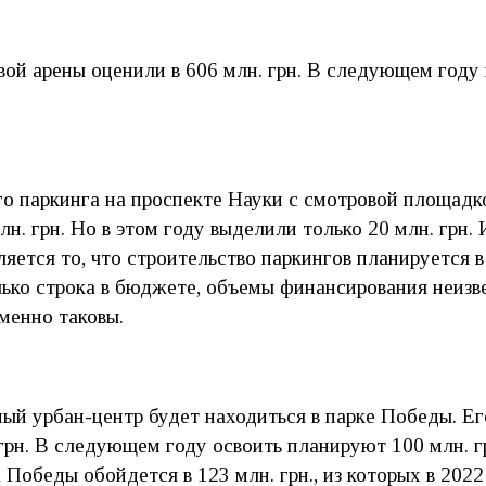
ой арены оценили в 606 млн. грн. В следующем году 
го паркинга на проспекте Науки с смотровой площадк
лн. грн. Но в этом году выделили только 20 млн. грн.
яется то, что строительство паркингов планируется 
лько строка в бюджете, объемы финансирования неизв
менно таковы.
й урбан-центр будет находиться в парке Победы. Ег
грн. В следующем году освоить планируют 100 млн. г
 Победы обойдется в 123 млн. грн., из которых в 2022