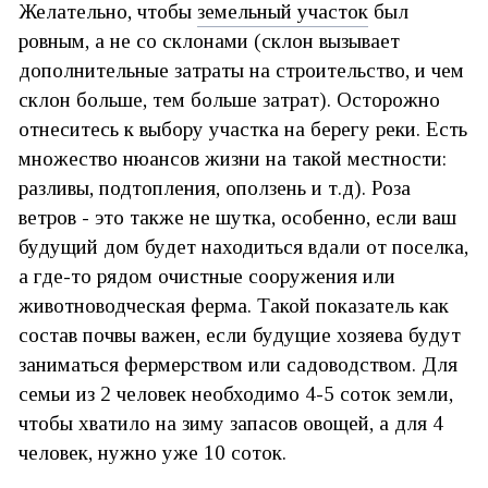
Желательно, чтобы
земельный участок
был
ровным, а не со склонами (склон вызывает
дополнительные затраты на строительство, и чем
склон больше, тем больше затрат). Осторожно
отнеситесь к выбору участка на берегу реки. Есть
множество нюансов жизни на такой местности:
разливы, подтопления, оползень и т.д). Роза
ветров - это также не шутка, особенно, если ваш
будущий дом будет находиться вдали от поселка,
а где-то рядом очистные сооружения или
животноводческая ферма. Такой показатель как
состав почвы важен, если будущие хозяева будут
заниматься фермерством или садоводством. Для
семьи из 2 человек необходимо 4-5 соток земли,
чтобы хватило на зиму запасов овощей, а для 4
человек, нужно уже 10 соток.