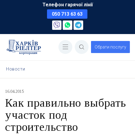
Телефон гарячої лінії
050 713 63 63
Обрати послугу
Новости
16.04.2015
Как правильно выбрать
участок под
строительство