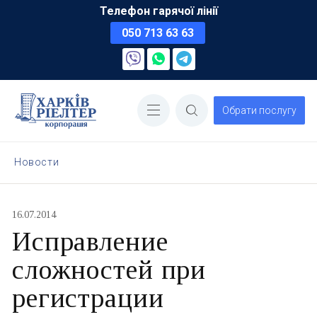
Телефон гарячої лінії
050 713 63 63
Обрати послугу
Новости
16.07.2014
Исправление
сложностей при
регистрации