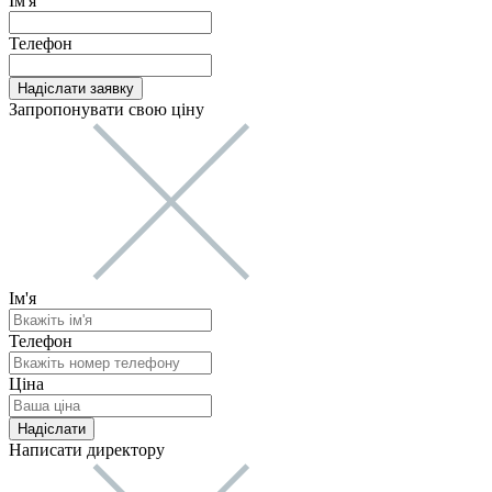
Ім'я
Телефон
Запропонувати свою ціну
Ім'я
Телефон
Ціна
Написати директору