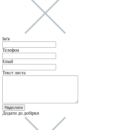
Ім'я
Телефон
Email
Текст листа
Додати до добірки